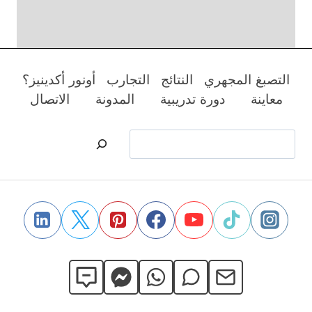
التصبغ المجهري
النتائج
التجارب
أونور أكدينيز؟
معاينة
دورة تدريبية
المدونة
الاتصال
البحث