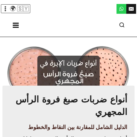
لتجاوز
🇸🇾 🌍
لى
لمحتوى
أنواع ضربات صبغ فروة الرأس
المجهري
الدليل الشامل للمقارنة بين النقاط والخطوط