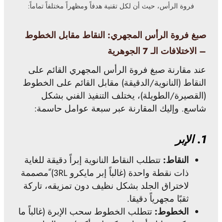
فروة الرأس، حيث أن لكل تقنية هدفاً ومظهراً مختلفاً تماماً:
صبغ فروة الرأس المجهري: النقاط مقابل الخطوط
– الاختلافات الـ 7 الجوهرية
عند مقارنة صبغ فروة الرأس المجهري القائم على
النقاط (النانوية/الدقيقة) مقابل القائم على الخطوط
(القصيرة/الطويلة)، يختلف التنفيذ الفني بشكل
شاسع. وإليك المقارنة عبر سبعة عوامل حاسمة:
1.
الإبر
النقاط:
تتطلب النقاط النانوية إبراً دقيقة للغاية
ذات نقطة واحدة (غالباً إبر مايكرو 3RL) ًمصممة
لاختراق الجلد بشكل نظيف دون تمزيقه، تاركة
ثقبًا مجهرياً دقيقا.
الخطوط:
تتطلب الخطوط سحب الإبرة (غالباً ما