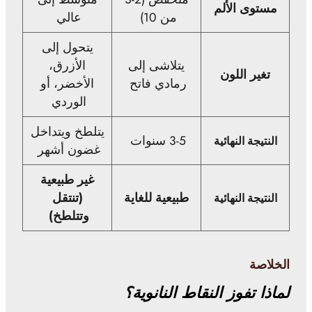
مستوى الألم
من 10)
عالي
يتحول إلى
يتلاشى إلى
الأزرق،
تغير اللون
رمادي فاتح
الأخضر، أو
الوردي
يتلطخ ويتداخل
3-5 سنوات
النتيجة النهائية
غضون أشهر
غير طبيعية
طبيعية للغاية
(تنتقل
النتيجة النهائية
وتتلطخ)
الخلاصة
لماذا تفوز النقاط النانوية؟