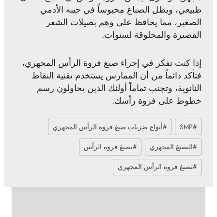
طبيعي، ويظل الصباغ محبوساً في جيبه الأدمي
الصغير، مما يحافظ على وهم بصيلات الشعر
القصيرة والمحلوقة لسنوات.
إذا كنت تفكر في إجراء صبغ فروة الرأس المجهري،
فتأكد دائماً من أن الممارس يستخدم تقنية النقاط
النانوية، وتجنب تماماً أولئك الذين يحاولون رسم
خطوط على فروة رأسك.
وسوم
#
SMP
#
أنواع ضربات صبغ فروة الرأس المجهري
المقال:
#
التصبغ المجهري
#
تصبغ فروة الرأس
#
تصبغ فروة الرأس المجهري