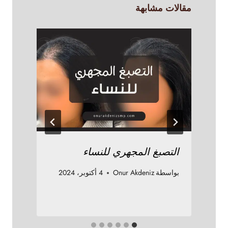
مقالات مشابهة
التصبغ المجهري للنساء
ا
بواسطة
Onur Akdeniz
4 أكتوبر، 2024
بو