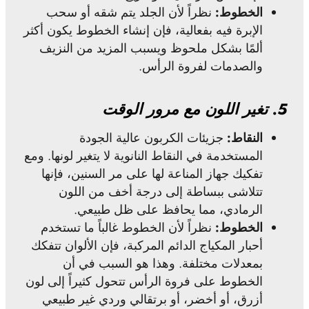
الخطوط:
نظراً لأن الجلد يتم شقه أو سحب
الإبرة فيه بفعالية، فإن إنشاء الخطوط يكون أكثر
ألمًا بشكل ملحوظ ويسبب المزيد من النزيف
والصدمات لفروة الرأس.
5.
تغير اللون مع مرور الوقت
النقاط:
جزيئات الكربون عالية الجودة
المستخدمة في النقاط النانوية لا يتغير لونها. ومع
تفكيك جهاز المناعة لها على مر السنين، فإنها
تتلاشى ببساطة إلى درجة أخف من اللون
الرمادي، مما يحافظ على ظل طبيعي.
الخطوط:
نظراً لأن الخطوط غالباً ما تستخدم
أحبار المكياج الدائم المركبة، فإن الألوان تتفكك
بمعدلات مختلفة. وهذا هو السبب في أن
الخطوط على فروة الرأس تتحول كثيراً إلى لون
أزرق، أو أخضر، أو برتقالي وردي غير طبيعي