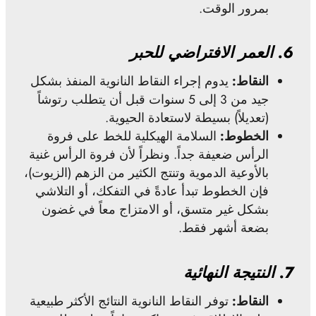
بمرور الوقت.
6.
العمر الافتراضي للحبر
النقاط:
يدوم إجراء النقاط النانوية المنفذ بشكل
جيد من 3 إلى 5 سنوات قبل أن يتطلب رتوشاً
(تعديلاً) بسيطة لاستعادة الحيوية.
الخطوط:
السلامة الهيكلية للخط على فروة
الرأس ضعيفة جداً. ونظراً لأن فروة الرأس غنية
بالأوعية الدموية وتنتج الكثير من الزهم (الزيوت)،
فإن الخطوط تبدأ عادةً في التفكك، أو التلاشي
بشكل غير متسق، أو الامتزاج معاً في غضون
بضعة أشهر فقط.
7.
النتيجة النهائية
النقاط:
توفر النقاط النانوية النتائج الأكثر طبيعية