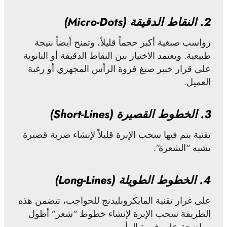
2. النقاط الدقيقة (Micro-Dots)
رواسب صبغية أكبر حجماً قليلاً، وتمنح أيضاً نتيجة
طبيعية. ويعتمد الاختيار بين النقاط الدقيقة أو النانوية
على قرار خبير صبغ فروة الرأس المجهري أو رغبة
العميل.
3. الخطوط القصيرة (Short-Lines)
تقنية يتم فيها سحب الإبرة قليلاً لإنشاء ضربة قصيرة
تشبه “الشعرة”.
4. الخطوط الطويلة (Long-Lines)
على غرار تقنية المايكروبليدنج للحواجب، تتضمن هذه
الطريقة سحب الإبرة لإنشاء خطوط “شعر” أطول
وواضحة على فروة الرأس.