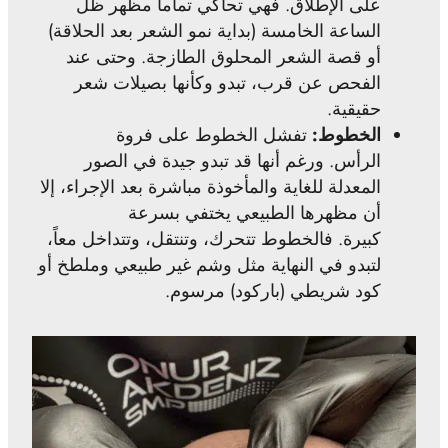
على الإطلاق. فهي تحاكي تماماً مظهر ظل
الساعة الخامسة (بداية نمو الشعر بعد الحلاقة)
أو قصة الشعر المحلوق الطازجة. وحتى عند
الفحص عن قرب، تبدو وكأنها بصيلات شعر
حقيقية.
الخطوط:
تفشل الخطوط على فروة
الرأس. ورغم أنها قد تبدو جيدة في الصور
المعدلة للغاية والمأخوذة مباشرة بعد الإجراء، إلا
أن مظهرها الطبيعي يختفي بسرعة
كبيرة. فالخطوط تتحرك، وتنتقل، وتتداخل معاً،
لتبدو في النهاية مثل وشم غير طبيعي وملطخ أو
كود شريطي (باركود) مرسوم.