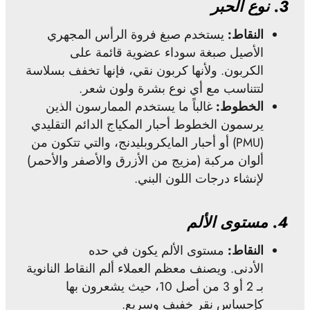
3.
نوع الحبر
النقاط:
يستخدم صبغ فروة الرأس المجهري
الأصيل صبغة سوداء عضوية قائمة على
الكربون. ولأنها كربون نقي، فإنها تخفف بسلاسة
لتتناسب مع أي نوع بشرة ولون شعر.
الخطوط:
غالباً ما يستخدم الممارسون الذين
يرسمون الخطوط أحبار المكياج الدائم التقليدي
(PMU) أو أحبار المايكروبليدنج، والتي تتكون من
ألوان مركبة (مزيج من الأزرق والأصفر والأحمر)
لإنشاء درجات اللون البني.
4.
مستوى الألم
النقاط:
مستوى الألم يكون في حده
الأدنى. ويصنف معظم العملاء ألم النقاط النانوية
بـ 2 أو 3 من أصل 10، حيث يشعرون بها
كإحساس نقر خفيف وسريع.