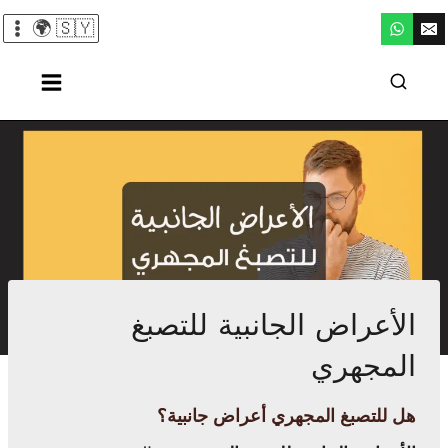
لتجاوز
🇸🇾 🌍
لى
لمحتوى
الأعراض الجانبية للتصبغ
المجهري
هل للتصبغ المجهري أعراض جانبية؟