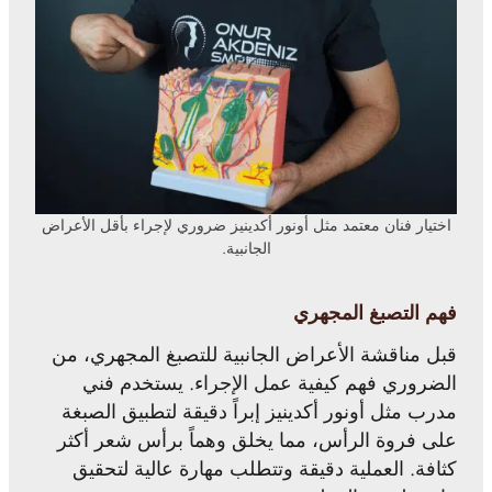
اختيار فنان معتمد مثل أونور أكدينيز ضروري لإجراء بأقل الأعراض
الجانبية.
فهم التصبغ المجهري
قبل مناقشة الأعراض الجانبية للتصبغ المجهري، من
الضروري فهم كيفية عمل الإجراء. يستخدم فني
مدرب مثل أونور أكدينيز إبراً دقيقة لتطبيق الصبغة
على فروة الرأس، مما يخلق وهماً برأس شعر أكثر
كثافة. العملية دقيقة وتتطلب مهارة عالية لتحقيق