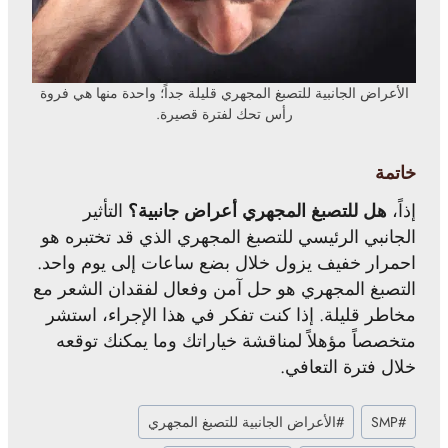
الأعراض الجانبية للتصبغ المجهري قليلة جداً؛ واحدة منها هي فروة
رأس تحك لفترة قصيرة.
خاتمة
إذاً،
هل للتصبغ المجهري أعراض جانبية؟
التأثير
الجانبي الرئيسي للتصبغ المجهري الذي قد تختبره هو
احمرار خفيف يزول خلال بضع ساعات إلى يوم واحد.
التصبغ المجهري هو حل آمن وفعال لفقدان الشعر مع
مخاطر قليلة. إذا كنت تفكر في هذا الإجراء، استشر
متخصصاً مؤهلاً لمناقشة خياراتك وما يمكنك توقعه
خلال فترة التعافي.
وسوم
#
SMP
#
الأعراض الجانبية للتصبغ المجهري
المقال: