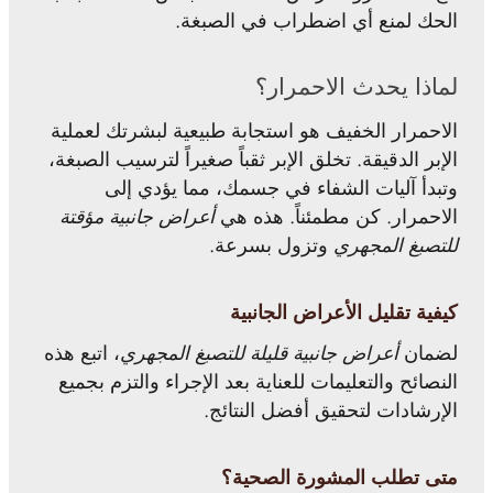
الحك لمنع أي اضطراب في الصبغة.
لماذا يحدث الاحمرار؟
الاحمرار الخفيف هو استجابة طبيعية لبشرتك لعملية
الإبر الدقيقة. تخلق الإبر ثقباً صغيراً لترسيب الصبغة،
وتبدأ آليات الشفاء في جسمك، مما يؤدي إلى
الاحمرار. كن مطمئناً. هذه هي
أعراض جانبية مؤقتة
للتصبغ المجهري
وتزول بسرعة.
كيفية تقليل الأعراض الجانبية
لضمان
أعراض جانبية قليلة للتصبغ المجهري
، اتبع هذه
النصائح والتعليمات للعناية بعد الإجراء والتزم بجميع
الإرشادات لتحقيق أفضل النتائج.
متى تطلب المشورة الصحية؟