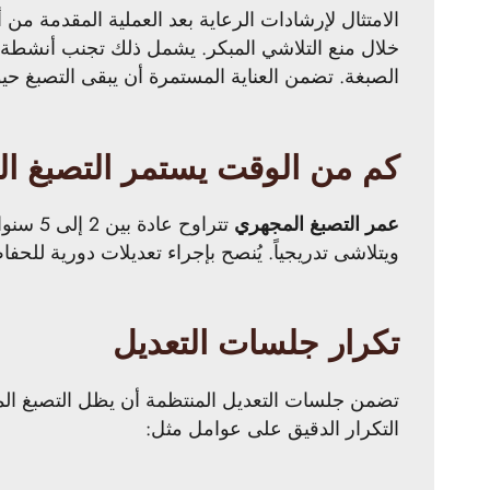
الامتثال لإرشادات الرعاية بعد العملية المقدمة من
خلال منع التلاشي المبكر. يشمل ذلك تجنب أنشطة مث
الصبغة. تضمن العناية المستمرة أن يبقى التصبغ حيو
كم من الوقت يستمر التصبغ ا
عمر التصبغ المجهري
تتراوح
ويتلاشى تدريجياً. يُنصح بإجراء تعديلات دورية لل
تكرار جلسات التعديل
التكرار الدقيق على عوامل مثل: