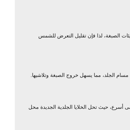
س إلى تسريع تلاشي الصبغة. تقوم الأشعة فوق البنفسجية (UV) بتكسير جزيئات الصبغة، لذا فإن تقليل التعرض للشمس
 مسام الجلد، مما يسهل خروج الصبغة وتلاشيها.
اشى أسرع، حيث تحل الخلايا الجلدية الجديدة محل