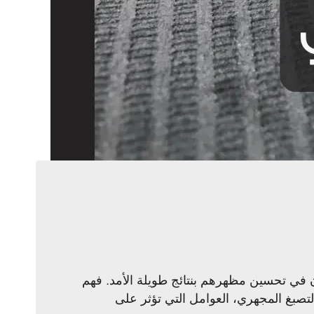
بون في تحسين مظهرهم بنتائج طويلة الأمد. فهم
بغ المجهري، العوامل التي تؤثر على