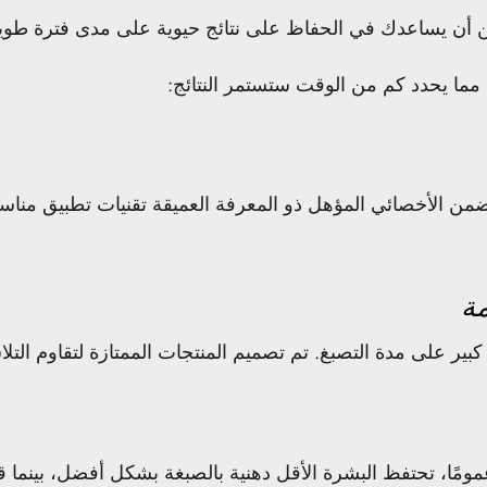
ن يساعدك في الحفاظ على نتائج حيوية على مدى فترة طويلة. ف
 مما يحدد كم من الوقت ستستمر النتائج:
من الأخصائي المؤهل ذو المعرفة العميقة تقنيات تطبيق مناس
بير على مدة التصبغ. تم تصميم المنتجات الممتازة لتقاوم التلاش
مًا، تحتفظ البشرة الأقل دهنية بالصبغة بشكل أفضل، بينما قد 