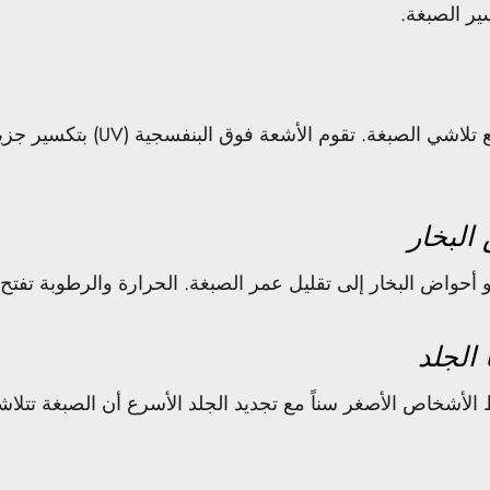
ير الصبغة.
يمكن أن يؤدي التعرض المطول للشم
و أحواض البخار إلى تقليل عمر الصبغة. الحرارة والرطوبة تفتح
ظ الأشخاص الأصغر سناً مع تجديد الجلد الأسرع أن الصبغة تتل