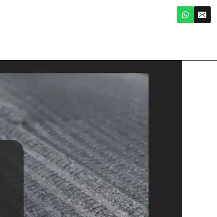
لتجاوز
لى
لمحتوى