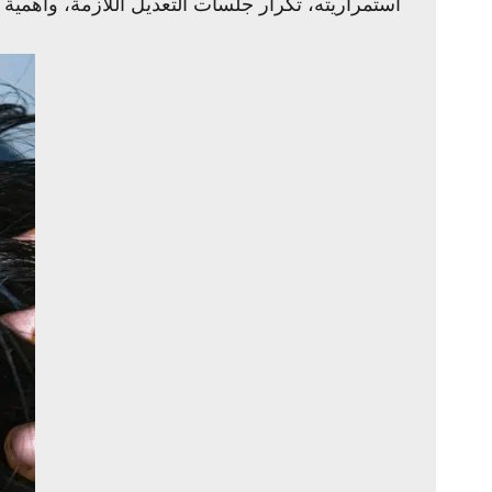
استمراريته، تكرار جلسات التعديل اللازمة، وأهمية ا