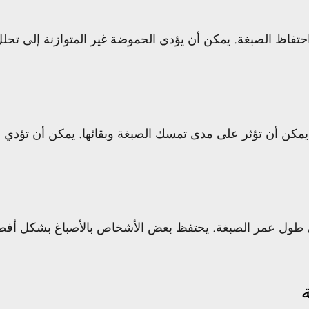
ى الحموضة (pH) للبشرة على احتفاظ الصبغة. يمكن أن يؤدي الحموضة غير المتو
يمكن أن تؤثر على مدى تمسك الصبغة وبقائها. يمكن أن تؤدي ح
لى طول عمر الصبغة. يحتفظ بعض الأشخاص بالأصباغ بشكل أفض