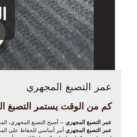
عمر التصبغ المجهري
كم من الوقت يستمر التصبغ ا
عمر التصبغ المجهري
– أصبح التصبغ المجهري، المعرو
عمر التصبغ المجهري
أمر أساسي للحفاظ على المظه