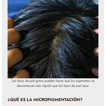
Los tipos de piel grasa pueden hacer que los pigmentos se
desvanezcan más rápido que los tipos de piel seca.
¿QUÉ ES LA MICROPIGMENTACIÓN?