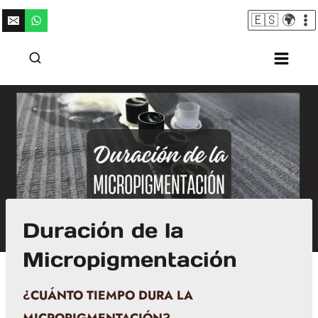
Saltar
🇪🇸 🌍
al
contenido
Duración de la
Micropigmentación
¿CUÁNTO TIEMPO DURA LA