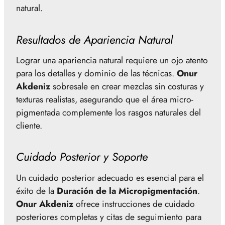
natural.
Resultados de Apariencia Natural
Lograr una apariencia natural requiere un ojo atento
para los detalles y dominio de las técnicas.
Onur
Akdeniz
sobresale en crear mezclas sin costuras y
texturas realistas, asegurando que el área micro-
pigmentada complemente los rasgos naturales del
cliente.
Cuidado Posterior y Soporte
Un cuidado posterior adecuado es esencial para el
éxito de la
Duración de la Micropigmentación
.
Onur Akdeniz
ofrece instrucciones de cuidado
posteriores completas y citas de seguimiento para