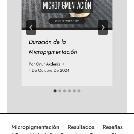
Duración de la
Micropigmentación
P
1
Por
Onur Akdeniz
1 De Octubre De 2024
Micropigmentación
Resultados
Reseñas