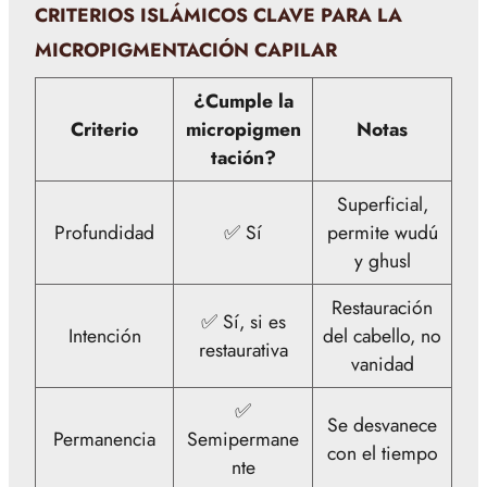
CRITERIOS ISLÁMICOS CLAVE PARA LA
MICROPIGMENTACIÓN CAPILAR
¿Cumple la
Criterio
micropigmen
Notas
tación?
Superficial,
Profundidad
✅ Sí
permite wudú
y ghusl
Restauración
✅ Sí, si es
Intención
del cabello, no
restaurativa
vanidad
✅
Se desvanece
Permanencia
Semipermane
con el tiempo
nte