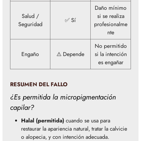
Daño mínimo
Salud /
si se realiza
✅ Sí
Seguridad
profesionalme
nte
No permitido
Engaño
⚠️ Depende
si la intención
es engañar
RESUMEN DEL FALLO
¿Es permitida la micropigmentación
capilar?
Halal (permitida)
cuando se usa para
restaurar la apariencia natural, tratar la calvicie
o alopecia, y con intención adecuada.