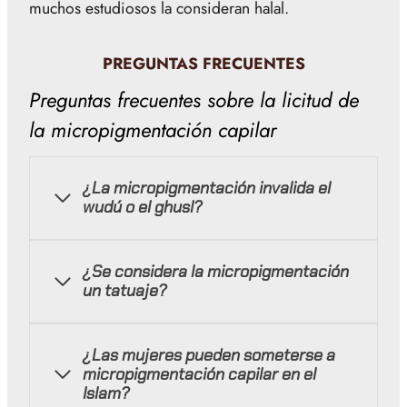
muchos estudiosos la consideran halal.
PREGUNTAS FRECUENTES
Preguntas frecuentes sobre la licitud de
la micropigmentación capilar
¿La micropigmentación invalida el
wudú o el ghusl?
¿Se considera la micropigmentación
un tatuaje?
¿Las mujeres pueden someterse a
micropigmentación capilar en el
Islam?