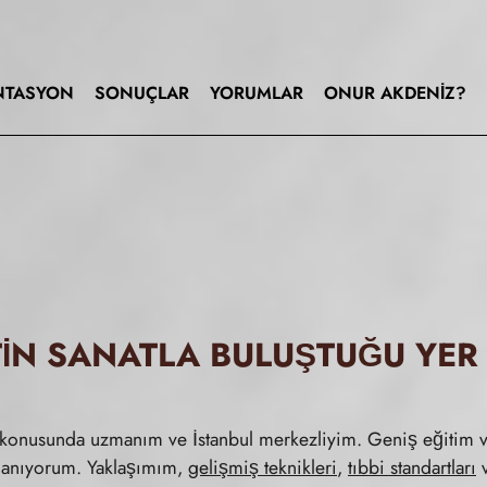
NTASYON
SONUÇLAR
YORUMLAR
ONUR AKDENIZ?
TIN SANATLA BULUŞTUĞU YER
konusunda uzmanım ve İstanbul merkezliyim. Geniş eğitim v
lanıyorum. Yaklaşımım,
gelişmiş teknikleri
,
tıbbi standartları