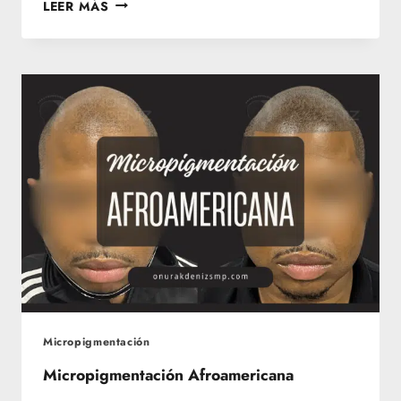
MICROPIGMENTACIÓN
LEER MÁS
PARA
MUJERES
Micropigmentación
Micropigmentación Afroamericana