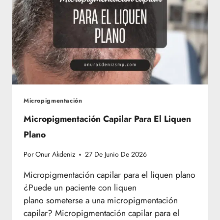
Micropigmentación
Micropigmentación Capilar Para El Liquen
Plano
Por
Onur Akdeniz
27 De Junio De 2026
Micropigmentación capilar para el liquen plano
¿Puede un paciente con liquen
plano someterse a una micropigmentación
capilar? Micropigmentación capilar para el