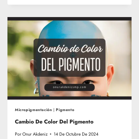
EL
MICROPIGMENTACIÓN
CAPILAR?
Micropigmentación
|
Pigmento
Cambio De Color Del Pigmento
Por
Onur Akdeniz
14 De Octubre De 2024