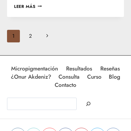
MICROPIGMENTACIÓN
LEER MÁS
DE
CICATRICES
NAVEGACIÓN
Siguiente
1
2
DE
página
PÁGINA
Micropigmentación
Resultados
Reseñas
¿Onur Akdeniz?
Consulta
Curso
Blog
Contacto
Buscar