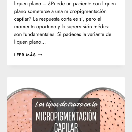
liquen plano – ¿Puede un paciente con liquen
plano someterse a una micropigmentación
capilar? La respuesta corta es sí, pero el
momento oportuno y la supervisión médica
son fundamentales. Si padeces la variante del
liquen plano…
MICROPIGMENTACIÓN
LEER MÁS
CAPILAR
PARA
EL
LIQUEN
PLANO