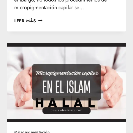
micropigmentación capilar se…
TIPOS
LEER MÁS
DE
TRAZO
EN
LA
MICROPIGMENTACIÓN
CAPILAR
Micropigmentación