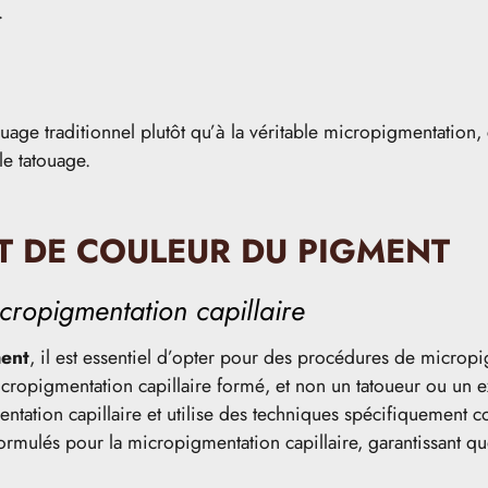
.
age traditionnel plutôt qu’à la véritable micropigmentation, c
le tatouage.
T DE COULEUR DU PIGMENT
icropigmentation capillaire
ent
, il est essentiel d’opter pour des procédures de micropi
cropigmentation capillaire formé, et non un tatoueur ou un ex
tation capillaire et utilise des techniques spécifiquement c
mulés pour la micropigmentation capillaire, garantissant que