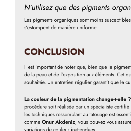
N’utilisez que des pigments orga
Les pigments organiques sont moins susceptibles d
s’estompent de manière uniforme.
CONCLUSION
Il est important de noter que, bien que le pigmen
de la peau et de l’exposition aux éléments. Cet e
souhaitée. Un entretien régulier garantit que le 
La couleur de la pigmentation change-t-elle ?
procédure soit réalisée par un spécialiste certifi
les techniques ressemblant au tatouage est essent
comme
Onur Akdeniz
, vous pouvez vous assurer
variations de couleur inattendues.