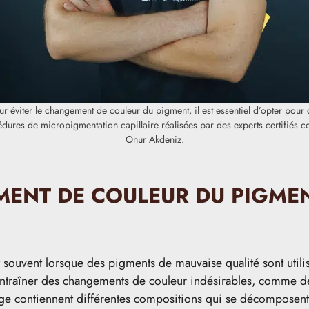
ur éviter le changement de couleur du pigment, il est essentiel d’opter pour 
dures de micropigmentation capillaire réalisées par des experts certifiés
Onur Akdeniz.
NT DE COULEUR DU PIGMENT
ouvent lorsque des pigments de mauvaise qualité sont utilis
entraîner des changements de couleur indésirables, comme de
ge contiennent différentes compositions qui se décomposent