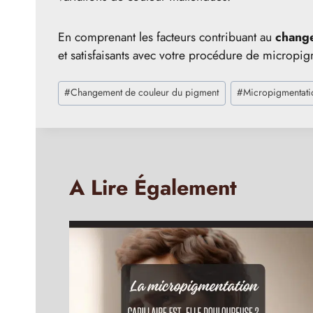
En comprenant les facteurs contribuant au
chang
et satisfaisants avec votre procédure de micropigm
Étiquettes
#
Changement de couleur du pigment
#
Micropigmentati
de
la
publication :
A Lire Également