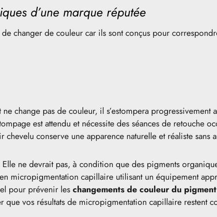
niques d’une marque réputée
e changer de couleur car ils sont conçus pour correspondre au
t ne change pas de couleur, il s’estompera progressivement av
stompage est attendu et nécessite des séances de retouche oc
cuir chevelu conserve une apparence naturelle et réaliste sa
Elle ne devrait pas, à condition que des pigments organiques 
é en micropigmentation capillaire utilisant un équipement app
iel pour prévenir les
changements de couleur du pigment
 que vos résultats de micropigmentation capillaire restent co