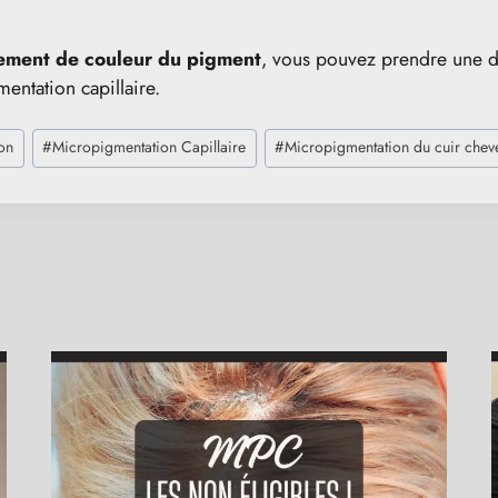
ement de couleur du pigment
, vous pouvez prendre une dé
entation capillaire.
on
#
Micropigmentation Capillaire
#
Micropigmentation du cuir chev