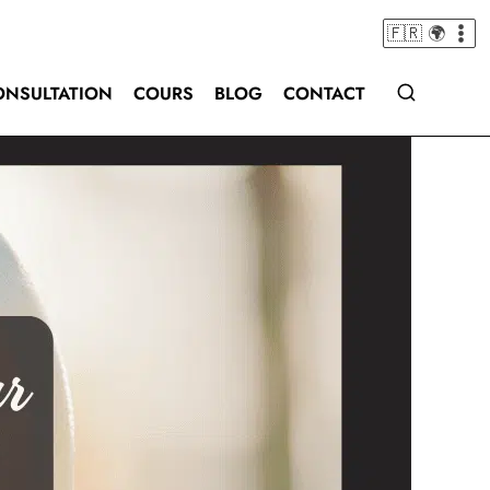
🇫🇷 🌍
ONSULTATION
COURS
BLOG
CONTACT