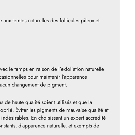
x teintes naturelles des follicules pileux et
ec le temps en raison de l’exfoliation naturelle
casionnelles pour maintenir l’apparence
ns aucun changement de pigment.
de haute qualité soient utilisés et que la
roprié. Éviter les pigments de mauvaise qualité et
indésirables. En choisissant un expert accrédité
nstants, d’apparence naturelle, et exempts de