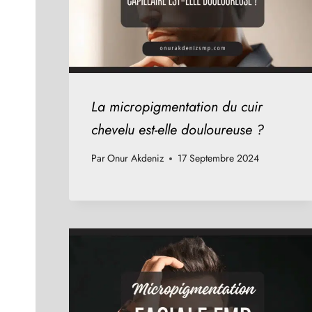
La micropigmentation du cuir
chevelu est-elle douloureuse ?
Par
Onur Akdeniz
17 Septembre 2024