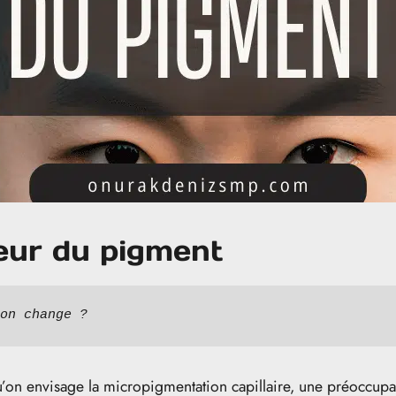
eur du pigment
on change ?
on envisage la micropigmentation capillaire, une préoccupati