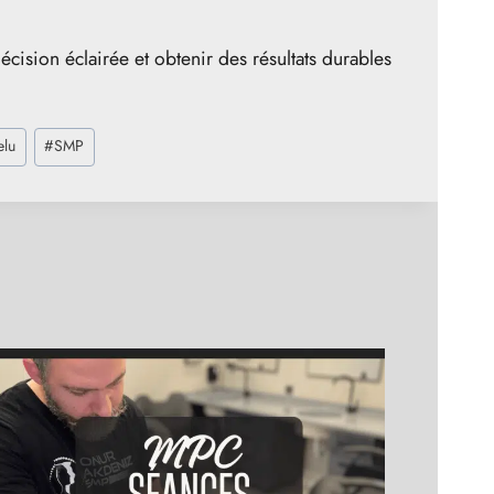
cision éclairée et obtenir des résultats durables
elu
#
SMP