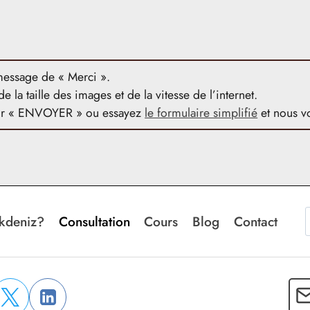
 message de « Merci ».
la taille des images et de la vitesse de l’internet.
sur « ENVOYER » ou essayez
le formulaire simplifié
et nous v
kdeniz?
Consultation
Cours
Blog
Contact