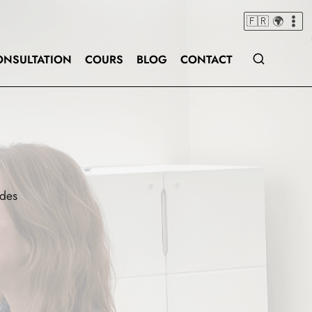
🇫🇷 🌍
ONSULTATION
COURS
BLOG
CONTACT
 des