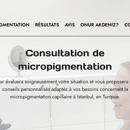
GMENTATION
RÉSULTATS
AVIS
ONUR AKDENIZ?
C
Consultation de
micropigmentation
r évaluera soigneusement votre situation et vous proposera
conseils personnalisés adaptés à vos besoins concernant la
micropigmentation capillaire à Istanbul, en Turquie.