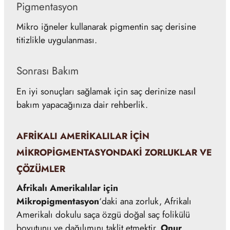
Pigmentasyon
Mikro iğneler kullanarak pigmentin saç derisine
titizlikle uygulanması.
Sonrası Bakım
En iyi sonuçları sağlamak için saç derinize nasıl
bakım yapacağınıza dair rehberlik.
AFRIKALI AMERIKALILAR IÇIN
MIKROPIGMENTASYONDAKI ZORLUKLAR VE
ÇÖZÜMLER
Afrikalı Amerikalılar için
Mikropigmentasyon
‘daki ana zorluk, Afrikalı
Amerikalı dokulu saça özgü doğal saç folikülü
boyutunu ve dağılımını taklit etmektir.
Onur