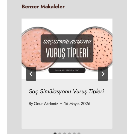
Benzer Makaleler
Saç Simülasyonu Vuruş Tipleri
By
Onur Akdeniz
16 Mayıs 2026
B