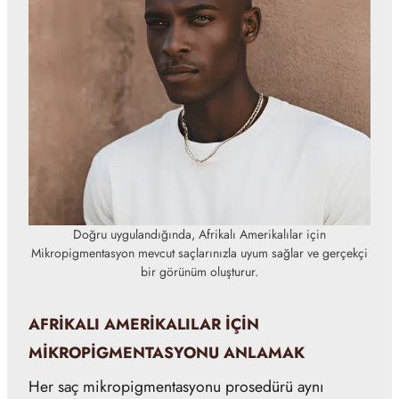
Doğru uygulandığında, Afrikalı Amerikalılar için
Mikropigmentasyon mevcut saçlarınızla uyum sağlar ve gerçekçi
bir görünüm oluşturur.
AFRIKALI AMERIKALILAR IÇIN
MIKROPIGMENTASYONU ANLAMAK
Her saç mikropigmentasyonu prosedürü aynı