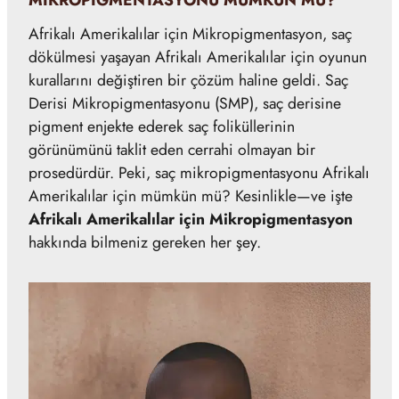
MIKROPIGMENTASYONU MÜMKÜN MÜ?
Afrikalı Amerikalılar için Mikropigmentasyon, saç
dökülmesi yaşayan Afrikalı Amerikalılar için oyunun
kurallarını değiştiren bir çözüm haline geldi. Saç
Derisi Mikropigmentasyonu (SMP), saç derisine
pigment enjekte ederek saç foliküllerinin
görünümünü taklit eden cerrahi olmayan bir
prosedürdür. Peki, saç mikropigmentasyonu Afrikalı
Amerikalılar için mümkün mü? Kesinlikle—ve işte
Afrikalı Amerikalılar için Mikropigmentasyon
hakkında bilmeniz gereken her şey.