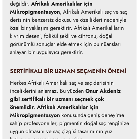
değildir.
Afrikalı Amerikalılar için
Mikropigmentasyon
, Afrikalı Amerikalı saç ve saç
derisinin benzersiz dokusu ve özellikleri nedeniyle
özel bir yaklaşım gerektirir. Afrikalı Amerikalıların
kıvrım deseni, folikül şekli ve cilt tonu, doğal
görünümlü sonuçlar elde etmek için bu nüansları
anlayan bir uygulayıcı gerektirir.
SERTIFIKALI BIR UZMAN SEÇMENIN ÖNEMI
Herkes Afrikalı Amerikalı saç ve saç derisinin
inceliklerini anlamaz. Bu yüzden
Onur Akdeniz
gibi sertifikalı bir uzmanı seçmek çok
önemlidir
.
Afrikalı Amerikalılar için
Mikropigmentasyon
konusunda geniş deneyime
sahip profesyoneller, pigmentin doğal saç renginize
uygun olmasını ve saç çizgisi tasarımının yüz