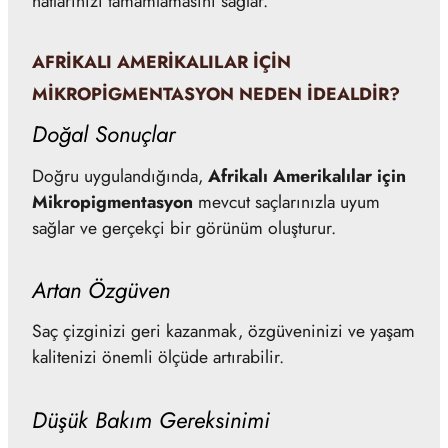
hatlarınızı tamamlamasını sağlar.
AFRIKALI AMERIKALILAR IÇIN
MIKROPIGMENTASYON NEDEN İDEALDIR?
Doğal Sonuçlar
Doğru uygulandığında,
Afrikalı Amerikalılar için
Mikropigmentasyon
mevcut saçlarınızla uyum
sağlar ve gerçekçi bir görünüm oluşturur.
Artan Özgüven
Saç çizginizi geri kazanmak, özgüveninizi ve yaşam
kalitenizi önemli ölçüde artırabilir.
Düşük Bakım Gereksinimi