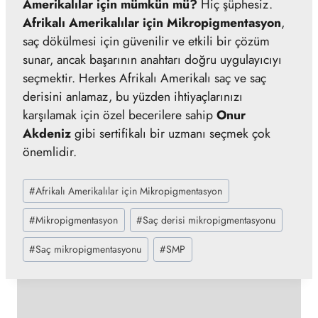
Amerikalılar için mümkün mü?
Hiç şüphesiz.
Afrikalı Amerikalılar için Mikropigmentasyon
,
saç dökülmesi için güvenilir ve etkili bir çözüm
sunar, ancak başarının anahtarı doğru uygulayıcıyı
seçmektir. Herkes Afrikalı Amerikalı saç ve saç
derisini anlamaz, bu yüzden ihtiyaçlarınızı
karşılamak için özel becerilere sahip
Onur
Akdeniz
gibi sertifikalı bir uzmanı seçmek çok
önemlidir.
Post
#
Afrikalı Amerikalılar için Mikropigmentasyon
Tags:
#
Mikropigmentasyon
#
Saç derisi mikropigmentasyonu
#
Saç mikropigmentasyonu
#
SMP